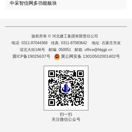
中采智信网多功能板块
版权所有 © 河北建工集团有限责任公司
电话: 0311-87044368 传真: 0311-87083642
地址: 石家庄市友
谊北大街146号 邮编: 050051 邮箱: office@hbjgjt.cn
冀ICP备19025637号
冀公网安备 13010502001402号
扫一扫
关注微信公众号