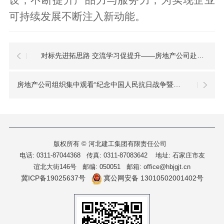
可持续发展不断注入新
动能
。
对标先进拓思路 交流学习促提升——房地产公司赴淄博考察新东升置业开展对标学习活动
房地产公司组织集中观看“纪念中国人民抗日战争暨世界反法西斯战争胜利80周年大会”直播
版权所有 © 河北建工集团有限责任公司
电话: 0311-87044368 传真: 0311-87083642
地址: 石家庄市友
谊北大街146号 邮编: 050051 邮箱: office@hbjgjt.cn
冀ICP备19025637号
冀公网安备 13010502001402号