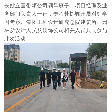
长姚立国
带
领公司领导班子、项目经理及业
务部门负责人一行，专程赴邯郸开展对标学
习考察。集团工程设计研究总院建筑所、园
林所设计人员
及装饰公司相关人员
共同参与
此次活动。