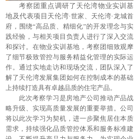
考察团重点调研了天伦湾物业实训基
地及代表项目天伦湾
·世家、天伦湾·龙城首
府，围绕“高品质、精细化”的开发理念与实
践经验，与相关项目负责人进行了深入交流
和探讨。在物业实训基地，考察团细致观摩
了
细节极致管控与服务精益化管理的实际运
作。通过实地走访和现场交流，团队深入了
解了
天伦湾发展集团
如何在
控制
成本的基础
上
持续打造具有卓越品质的住宅产品。
此次考察
学习
是房地产公司推动产品战
略升级、实现高质量发展的重要举措。公司
将以此次学习为契机，进一步聚焦居住本质
需求，持续强化品质管控体系和服务标准建
设，不断提升产品力与服务力，为实现企业