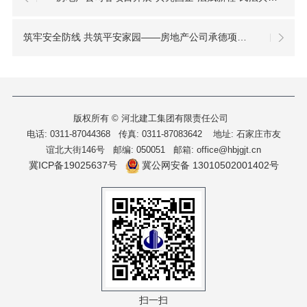
筑牢安全防线 共筑平安家园——房地产公司承德项目开展安全生产宣教系列活动
版权所有 © 河北建工集团有限责任公司
电话: 0311-87044368 传真: 0311-87083642
地址: 石家庄市友
谊北大街146号 邮编: 050051 邮箱: office@hbjgjt.cn
冀ICP备19025637号
冀公网安备 13010502001402号
扫一扫