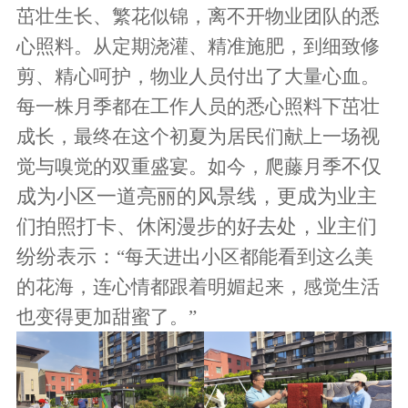
茁壮生长、繁花似锦，离不开物业团队的悉
心照料。从定期浇灌、精准施肥，到细致修
剪、精心呵护，
物业
人员付出了大量心血。
每一株月季都在工作人员的悉心照料下茁壮
成长，最终在这个初夏为居民们献上一场视
不仅
觉与嗅觉的双重盛宴。如今，爬藤
月季
成为小区一道亮丽的风景线，更成为业主
们拍照打卡、休闲漫步的好去处，业主们
纷纷表示：
“每天进出小区都能看到这么美
的花海，连心情都跟着明媚起来，感觉生活
也变得更加甜蜜了。”