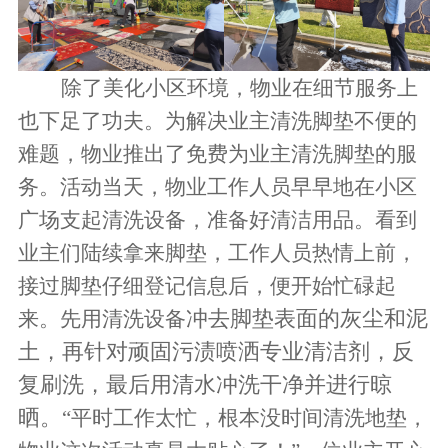
除了美化小区环境，物业在细节服务上
也下足了功夫。为解决业主清洗脚垫不便的
难题，物业推出了免费为业主清洗脚垫的服
务。活动当天，物业工作人员早早地在小区
广场支起清洗设备，准备好清洁用品。看到
业主们陆续拿来脚垫，工作人员热情上前，
接过脚垫仔细登记信息后，便开始忙碌起
冲去脚垫表面的灰尘和泥
来。先用
清洗设备
土，再针对顽固污渍喷洒专业清洁剂，反
复刷洗，最后用清水冲洗干净并进行晾
晒。
“平时工作太忙，根本没时间清洗地垫，