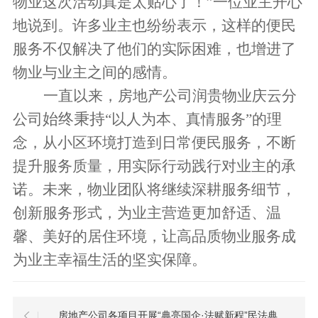
物业这次活动真是太贴心了！”一位业主开心
地说
到
。
许多业主也纷纷表示，这样的便民
服务不仅解决了他们的实际困难，也增进了
物业与业主之间的感情。
一直以来，
房地产公司润贵物业庆云分
始终秉持
公司
“以人为本、真情服务”的理
念，从小区环境打造到日常便民服务，不断
提升服务质量，用实际行动践行对业主的承
诺。未来，物业
团队
将继续深耕服务细节，
创新服务形式，为业主营造更加舒适、温
馨、美好的居住环境，让高品质物业服务成
为业主幸福生活的坚实保障。
房地产公司各项目开展“典亮国企·法赋新程”民法典宣传活动