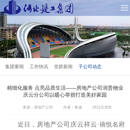
集团要闻
工作快讯
党群新闻
子公司动态
精细化服务 点亮品质生活——房地产公司润贵物业
庆云分公司以暖心举措打造美好家园
来源：房地产公司
作者：鲁迪
2621次浏览
房地产公司庆云祥云
近日，
·禧悦名府